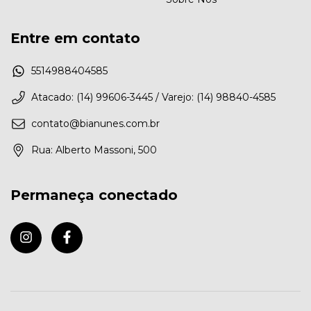
Entre em contato
5514988404585
Atacado: (14) 99606-3445 / Varejo: (14) 98840-4585
contato@bianunes.com.br
Rua: Alberto Massoni, 500
Permaneça conectado