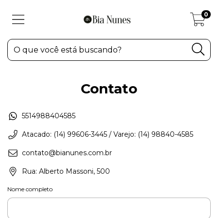
0
Contato
5514988404585
Atacado: (14) 99606-3445 / Varejo: (14) 98840-4585
contato@bianunes.com.br
Rua: Alberto Massoni, 500
Nome completo