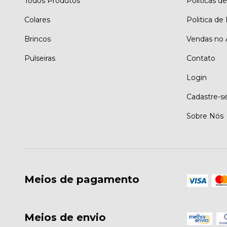
Todos Produtos
Políticas d
Colares
Politica de
Brincos
Vendas no 
Pulseiras
Contato
Login
Cadastre-s
Sobre Nós
Meios de pagamento
Meios de envio