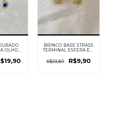
DOURADO
BRINCO BASE STRASS
A OLHO
TERMINAL ESFERA EM
GO
ACRILICO DOURADO
$19,90
R$9,90
R$33,80