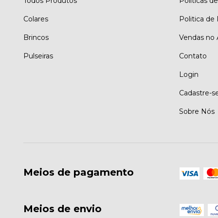
Todos Produtos
Políticas d
Colares
Politica de
Brincos
Vendas no 
Pulseiras
Contato
Login
Cadastre-s
Sobre Nós
Meios de pagamento
Meios de envio