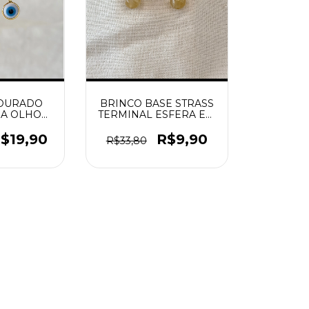
DOURADO
BRINCO BASE STRASS
A OLHO
TERMINAL ESFERA EM
GO
ACRILICO DOURADO
$19,90
R$9,90
R$33,80